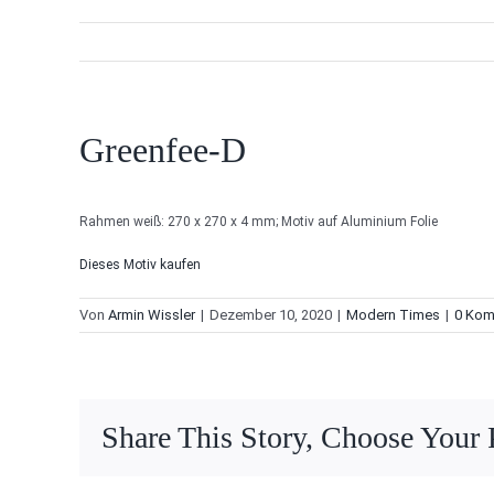
Greenfee-D
Rahmen weiß: 270 x 270 x 4 mm; Motiv auf Aluminium Folie
Dieses Motiv kaufen
Von
Armin Wissler
|
Dezember 10, 2020
|
Modern Times
|
0 Kom
Share This Story, Choose Your 