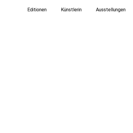
Zum
Inhalt
Editionen
Künstlerin
Ausstellungen
springen