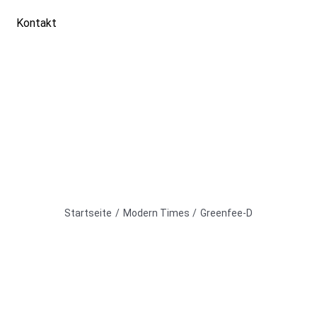
Kontakt
Greenfee-D
Startseite
Modern Times
Greenfee-D