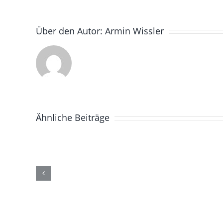
Über den Autor:
Armin Wissler
Ähnliche Beiträge
Worlds
of
Golf