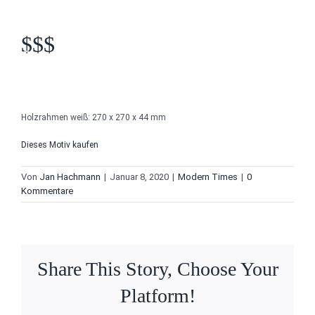
$$$
Holzrahmen weiß: 270 x 270 x 44 mm
Dieses Motiv kaufen
Von
Jan Hachmann
|
Januar 8, 2020
|
Modern Times
|
0
Kommentare
Share This Story, Choose Your
Platform!